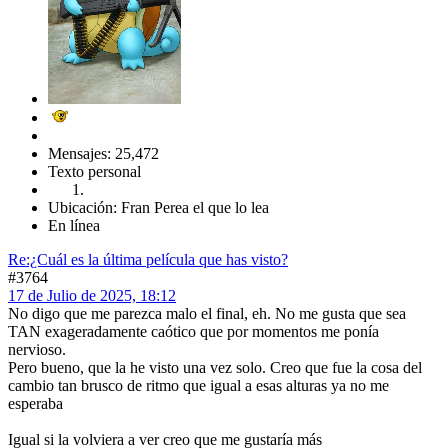
Mensajes: 25,472
Texto personal
Ubicación: Fran Perea el que lo lea
En línea
Re:¿Cuál es la última película que has visto?
#3764
17 de Julio de 2025, 18:12
No digo que me parezca malo el final, eh. No me gusta que sea
TAN exageradamente caótico que por momentos me ponía
nervioso.
Pero bueno, que la he visto una vez solo. Creo que fue la cosa del
cambio tan brusco de ritmo que igual a esas alturas ya no me
esperaba
Igual si la volviera a ver creo que me gustaría más