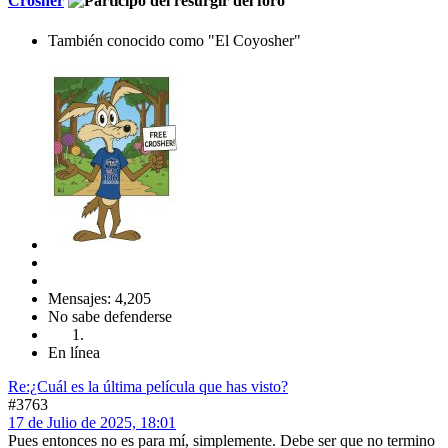
Crosher
También conocido como "El Coyosher"
Mensajes: 4,205
No sabe defenderse
En línea
Re:¿Cuál es la última película que has visto?
#3763
17 de Julio de 2025, 18:01
Pues entonces no es para mí, simplemente. Debe ser que no termino