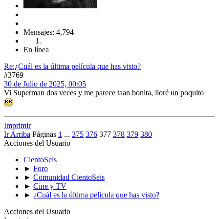
Mensajes: 4,794
En línea
Re:¿Cuál es la última película que has visto?
#3769
30 de Julio de 2025, 00:05
Vi Superman dos veces y me parece taan bonita, lloré un poquito
Imprimir
Ir Arriba
Páginas
1
...
375
376
377
378
379
380
Acciones del Usuario
CientoSeis
►
Foro
►
Comunidad CientoSeis
►
Cine y TV
►
¿Cuál es la última película que has visto?
Acciones del Usuario