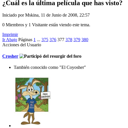
¿Cuál es la última película que has visto?
Iniciado por Mskina, 11 de Junio de 2008, 22:57
0 Miembros y 1 Visitante están viendo este tema.
Imprimir
Ir Abajo
Páginas
1
...
375
376
377
378
379
380
Acciones del Usuario
Crosher
También conocido como "El Coyosher"