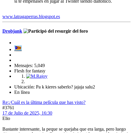
si te empeñases en jugar al Twister siendo daltónico.
www.latragaperras.blogspot.es
Drobjank
Mensajes: 5,049
Flesh for fantasy
Ubicación: Pa k kieres saberlo? jajaja salu2
En línea
Re:¿Cuál es la última película que has visto?
#3761
17 de Julio de 2025, 16:30
Elio
Bastante interesante, la peque se quejaba que era larga, pero luego