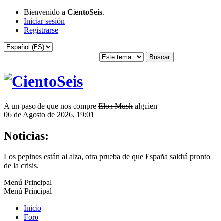
Bienvenido a
CientoSeis
.
Iniciar sesión
Registrarse
A un paso de que nos compre
Elon Musk
alguien
06 de Agosto de 2026, 19:01
Noticias:
Los pepinos están al alza, otra prueba de que España saldrá pronto
de la crisis.
Menú Principal
Menú Principal
Inicio
Foro