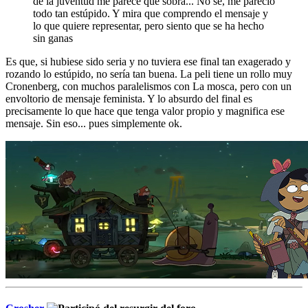
de la juventud me parece que sobra... No sé, me pareció
todo tan estúpido. Y mira que comprendo el mensaje y
lo que quiere representar, pero siento que se ha hecho
sin ganas
Es que, si hubiese sido seria y no tuviera ese final tan exagerado y
rozando lo estúpido, no sería tan buena. La peli tiene un rollo muy
Cronenberg, con muchos paralelismos con La mosca, pero con un
envoltorio de mensaje feminista. Y lo absurdo del final es
precisamente lo que hace que tenga valor propio y magnifica ese
mensaje. Sin eso... pues simplemente ok.