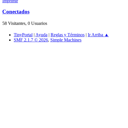
Imprimir
Conectados
58 Visitantes, 0 Usuarios
TinyPortal
|
Ayuda
|
Reglas y Términos
|
Ir Arriba ▲
SMF 2.1.7 © 2026
,
Simple Machines