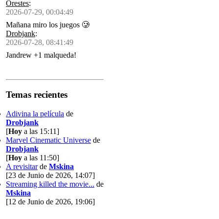
Orestes
:
2026-07-29, 00:04:49
Mañana miro los juegos 🥲
Drobjank
:
2026-07-28, 08:41:49
Jandrew +1 malqueda!
Temas recientes
Adivina la película
de
Drobjank
[
Hoy
a las 15:11]
Marvel Cinematic Universe
de
Drobjank
[
Hoy
a las 11:50]
A revisitar
de
Mskina
[23 de Junio de 2026, 14:07]
Streaming killed the movie...
de
Mskina
[12 de Junio de 2026, 19:06]