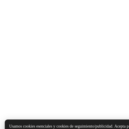
Usamos cookies esenciales y cookies de seguimiento/publicidad. Acepta p