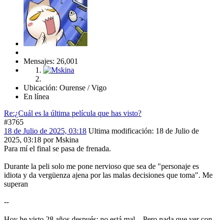
Mensajes: 26,001
Ubicación: Ourense / Vigo
En línea
Re:¿Cuál es la última película que has visto?
#3765
18 de Julio de 2025, 03:18
Ultima modificación
: 18 de Julio de
2025, 03:18 por Mskina
Para mí el final se pasa de frenada.
Durante la peli solo me pone nervioso que sea de "personaje es
idiota y da vergüenza ajena por las malas decisiones que toma". Me
superan
--
Hoy he visto 28 años después: no está mal... Pero nada que ver con