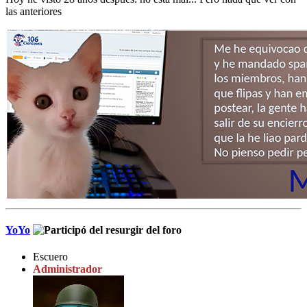
las anteriores
YoYo
Escuero
Administrador