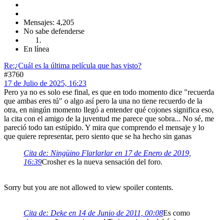
Mensajes: 4,205
No sabe defenderse
En línea
Re:¿Cuál es la última película que has visto?
#3760
17 de Julio de 2025, 16:23
Pero ya no es solo ese final, es que en todo momento dice "recuerda
que ambas eres tú" o algo así pero la una no tiene recuerdo de la
otra, en ningún momento llegó a entender qué cojones significa eso,
la cita con el amigo de la juventud me parece que sobra... No sé, me
pareció todo tan estúpido. Y mira que comprendo el mensaje y lo
que quiere representar, pero siento que se ha hecho sin ganas
Cita de: Ningüino Flarlarlar en 17 de Enero de 2019,
16:39
Crosher es la nueva sensación del foro.
Sorry but you are not allowed to view spoiler contents.
Cita de: Deke en 14 de Junio de 2011, 00:08
Es como