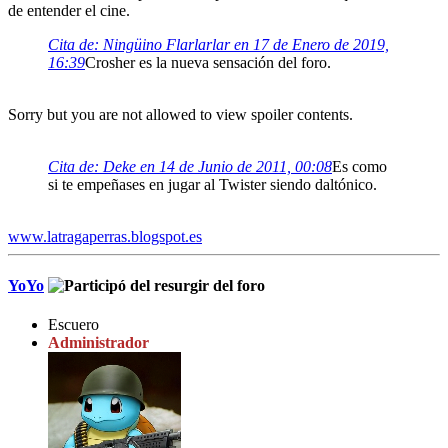
de entender el cine.
Cita de: Ningüino Flarlarlar en 17 de Enero de 2019,
16:39
Crosher es la nueva sensación del foro.
Sorry but you are not allowed to view spoiler contents.
Cita de: Deke en 14 de Junio de 2011, 00:08
Es como
si te empeñases en jugar al Twister siendo daltónico.
www.latragaperras.blogspot.es
YoYo
Escuero
Administrador