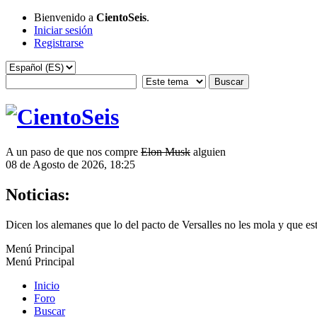
Bienvenido a
CientoSeis
.
Iniciar sesión
Registrarse
A un paso de que nos compre
Elon Musk
alguien
08 de Agosto de 2026, 18:25
Noticias:
Dicen los alemanes que lo del pacto de Versalles no les mola y que e
Menú Principal
Menú Principal
Inicio
Foro
Buscar