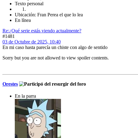
Texto personal
Ubicación: Fran Perea el que lo lea
En línea
Re:¿Qué serie estás viendo actualmente?
#1481
03 de Octubre de 2025, 10:40
En mi caso hasta parecía un chiste con algo de sentido
Sorry but you are not allowed to view spoiler contents.
Orestes
En la parra