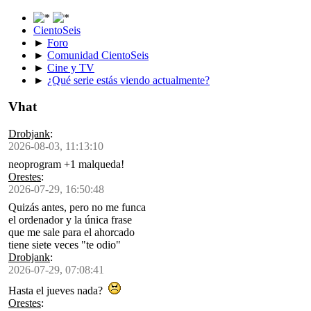
CientoSeis
►
Foro
►
Comunidad CientoSeis
►
Cine y TV
►
¿Qué serie estás viendo actualmente?
Vhat
Drobjank
:
2026-08-03, 11:13:10
neoprogram +1 malqueda!
Orestes
:
2026-07-29, 16:50:48
Quizás antes, pero no me funca
el ordenador y la única frase
que me sale para el ahorcado
tiene siete veces "te odio"
Drobjank
:
2026-07-29, 07:08:41
Hasta el jueves nada?
Orestes
: