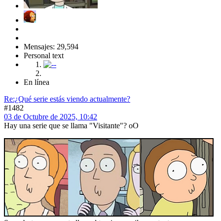
Mensajes: 29,594
Personal text
En línea
Re:¿Qué serie estás viendo actualmente?
#1482
03 de Octubre de 2025, 10:42
Hay una serie que se llama "Visitante"? oO