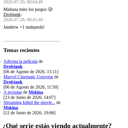
2026-07-29, 00:04:49
Mañana miro los juegos 🥲
Drobjank
:
2026-07-28, 08:41:49
Jandrew +1 malqueda!
Temas recientes
Adivina la película
de
Drobjank
[06 de Agosto de 2026, 15:11]
Marvel Cinematic Universe
de
Drobjank
[06 de Agosto de 2026, 11:50]
A revisitar
de
Mskina
[23 de Junio de 2026, 14:07]
Streaming killed the movie...
de
Mskina
[12 de Junio de 2026, 19:06]
¿Qué serie estás viendo actualmente?