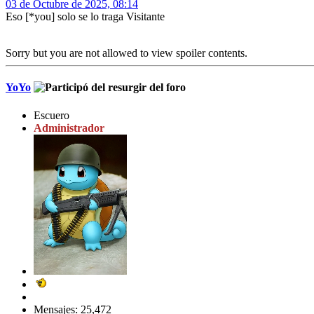
03 de Octubre de 2025, 08:14
Eso [*you] solo se lo traga Visitante
Sorry but you are not allowed to view spoiler contents.
YoYo
Escuero
Administrador
Mensajes: 25,472