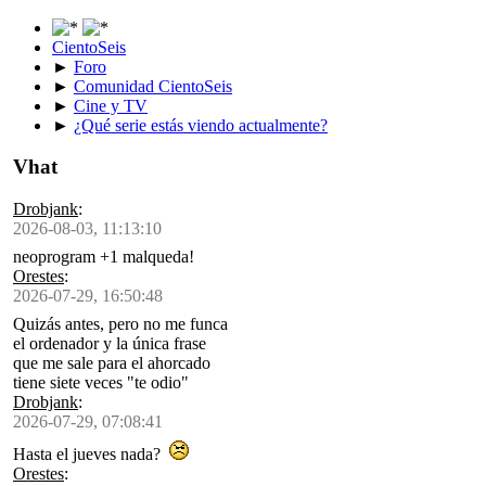
CientoSeis
►
Foro
►
Comunidad CientoSeis
►
Cine y TV
►
¿Qué serie estás viendo actualmente?
Vhat
Drobjank
:
2026-08-03, 11:13:10
neoprogram +1 malqueda!
Orestes
:
2026-07-29, 16:50:48
Quizás antes, pero no me funca
el ordenador y la única frase
que me sale para el ahorcado
tiene siete veces "te odio"
Drobjank
:
2026-07-29, 07:08:41
Hasta el jueves nada?
Orestes
: