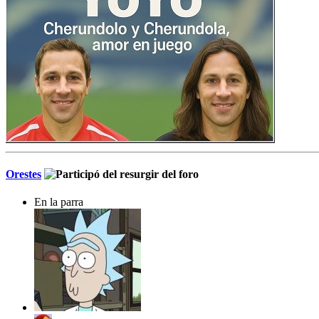
Orestes
En la parra