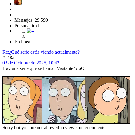
Mensajes: 29,590
Personal text
En línea
Re:¿Qué serie estás viendo actualmente?
#1482
03 de Octubre de 2025, 10:42
Hay una serie que se llama "Visitante"? oO
Sorry but you are not allowed to view spoiler contents.