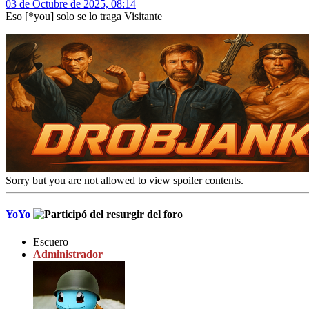
03 de Octubre de 2025, 08:14
Eso [*you] solo se lo traga Visitante
Sorry but you are not allowed to view spoiler contents.
YoYo
Escuero
Administrador