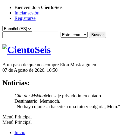
Bienvenido a
CientoSeis
.
Iniciar sesión
Registrarse
A un paso de que nos compre
Elon Musk
alguien
07 de Agosto de 2026, 10:50
Noticias:
Cita de: Mskina
Mensaje privado interceptado.
Destinatario: Memnoch.
"No hay cojones a hacerte a una foto y colgarla, Mem."
Menú Principal
Menú Principal
Inicio