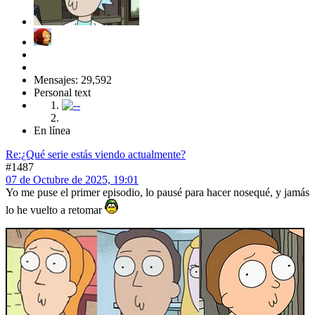
Mensajes: 29,592
Personal text
En línea
Re:¿Qué serie estás viendo actualmente?
#1487
07 de Octubre de 2025, 19:01
Yo me puse el primer episodio, lo pausé para hacer nosequé, y jamás
lo he vuelto a retomar