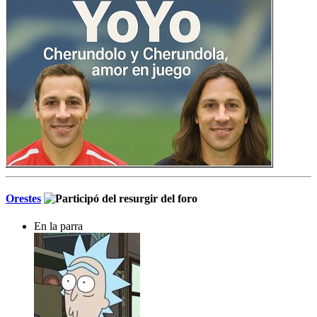
Orestes
En la parra