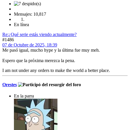
Mensajes: 10,817
En línea
Re:¿Qué serie estás viendo actualmente?
#1486
07 de Octubre de 2025, 18:39
Me pasó igual, mucho hype y la última fue muy meh.
Espero que la próxima merezca la pena.
I am not under any orders to make the world a better place.
Orestes
En la parra