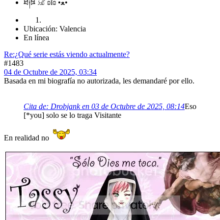
ཐི༏ཋྀ 𓃠 ʚĭɞ •ﻌ•
Ubicación: Valencia
En línea
Re:¿Qué serie estás viendo actualmente?
#1483
04 de Octubre de 2025, 03:34
Basada en mi biografía no autorizada, les demandaré por ello.
Cita de: Drobjank en 03 de Octubre de 2025, 08:14
Eso
[*you] solo se lo traga Visitante
En realidad no