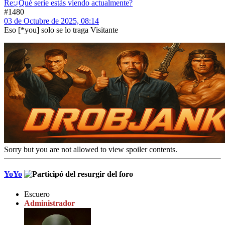
Re:¿Qué serie estás viendo actualmente?
#1480
03 de Octubre de 2025, 08:14
Eso [*you] solo se lo traga Visitante
Sorry but you are not allowed to view spoiler contents.
YoYo
Escuero
Administrador