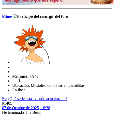
Mime
Mensajes: 7,946
Ubicación: Móstoles, donde las empanadillas.
En línea
Re:¿Qué serie estás viendo actualmente?
#1485
07 de Octubre de 2025, 18:38
He terminado The Bear.