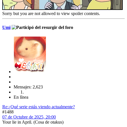
Sorry but you are not allowed to view spoiler contents.
Umi
Mensajes: 2,623
En línea
Re:¿Qué serie estás viendo actualmente?
#1488
07 de Octubre de 2025, 20:00
Your lie in April. (Cosa de otakus)