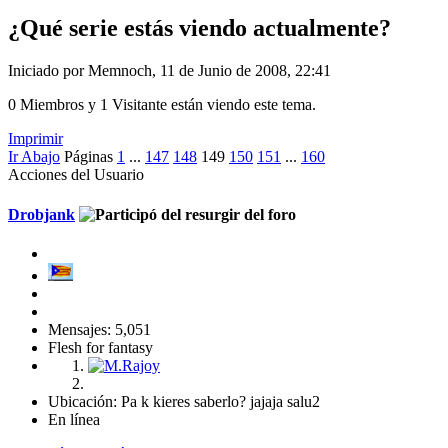
¿Qué serie estás viendo actualmente?
Iniciado por Memnoch, 11 de Junio de 2008, 22:41
0 Miembros y 1 Visitante están viendo este tema.
Imprimir
Ir Abajo
Páginas
1
...
147
148
149
150
151
...
160
Acciones del Usuario
Drobjank
Mensajes: 5,051
Flesh for fantasy
Ubicación: Pa k kieres saberlo? jajaja salu2
En línea