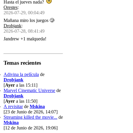
Hasta el jueves nada?
Orestes
:
2026-07-29, 00:04:49
Mañana miro los juegos 🥲
Drobjank
:
2026-07-28, 08:41:49
Jandrew +1 malqueda!
Temas recientes
Adivina la película
de
Drobjank
[
Ayer
a las 15:11]
Marvel Cinematic Universe
de
Drobjank
[
Ayer
a las 11:50]
A revisitar
de
Mskina
[23 de Junio de 2026, 14:07]
Streaming killed the movie...
de
Mskina
[12 de Junio de 2026, 19:06]