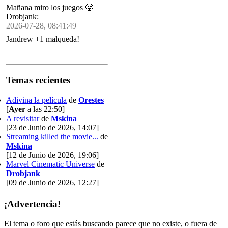
Mañana miro los juegos 🥲
Drobjank
:
2026-07-28, 08:41:49
Jandrew +1 malqueda!
Temas recientes
Adivina la película
de
Orestes
[
Ayer
a las 22:50]
A revisitar
de
Mskina
[23 de Junio de 2026, 14:07]
Streaming killed the movie...
de
Mskina
[12 de Junio de 2026, 19:06]
Marvel Cinematic Universe
de
Drobjank
[09 de Junio de 2026, 12:27]
¡Advertencia!
El tema o foro que estás buscando parece que no existe, o fuera de