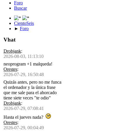
Foro
Buscar
CientoSeis
►
Foro
Vhat
Drobjank
:
2026-08-03, 11:13:10
neoprogram +1 malqueda!
Orestes
:
2026-07-29, 16:50:48
Quizás antes, pero no me funca
el ordenador y la única frase
que me sale para el ahorcado
tiene siete veces "te odio"
Drobjank
:
2026-07-29, 07:08:41
Hasta el jueves nada?
Orestes
:
2026-07-29, 00:04:49