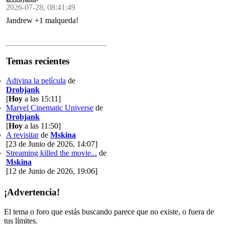
2026-07-28, 08:41:49
Jandrew +1 malqueda!
Temas recientes
Adivina la película
de
Drobjank
[
Hoy
a las 15:11]
Marvel Cinematic Universe
de
Drobjank
[
Hoy
a las 11:50]
A revisitar
de
Mskina
[23 de Junio de 2026, 14:07]
Streaming killed the movie...
de
Mskina
[12 de Junio de 2026, 19:06]
¡Advertencia!
El tema o foro que estás buscando parece que no existe, o fuera de
tus límites.