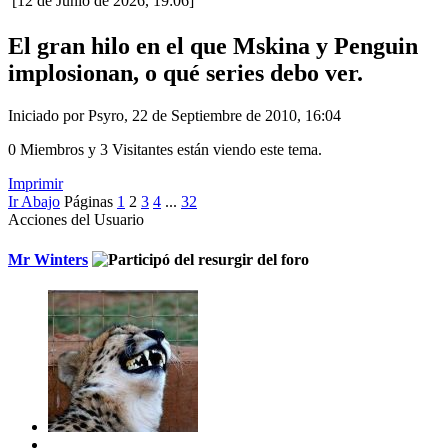
[12 de Junio de 2026, 19:06]
El gran hilo en el que Mskina y Penguin
implosionan, o qué series debo ver.
Iniciado por Psyro, 22 de Septiembre de 2010, 16:04
0 Miembros y 3 Visitantes están viendo este tema.
Imprimir
Ir Abajo
Páginas
1
2
3
4
...
32
Acciones del Usuario
Mr Winters