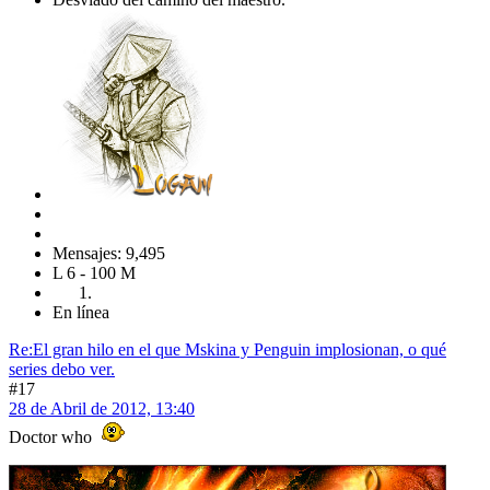
Mensajes: 9,495
L 6 - 100 M
En línea
Re:El gran hilo en el que Mskina y Penguin implosionan, o qué
series debo ver.
#17
28 de Abril de 2012, 13:40
Doctor who