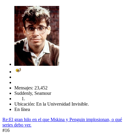
Mensajes: 23,452
Suddenly, Seamour
Ubicación: En la Universidad Invisible.
En línea
Re:El gran hilo en el que Mskina y Penguin implosionan, o qué
series debo ver.
#16