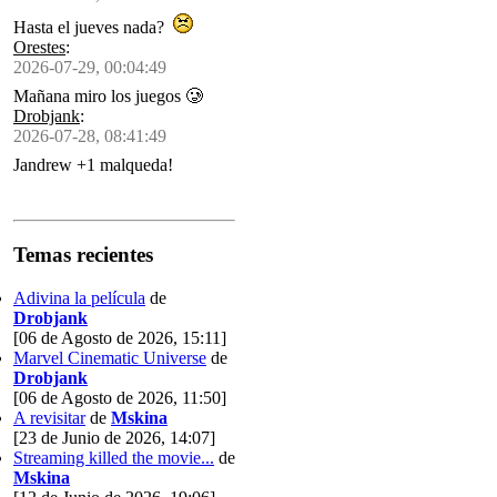
Hasta el jueves nada?
Orestes
:
2026-07-29, 00:04:49
Mañana miro los juegos 🥲
Drobjank
:
2026-07-28, 08:41:49
Jandrew +1 malqueda!
Temas recientes
Adivina la película
de
Drobjank
[06 de Agosto de 2026, 15:11]
Marvel Cinematic Universe
de
Drobjank
[06 de Agosto de 2026, 11:50]
A revisitar
de
Mskina
[23 de Junio de 2026, 14:07]
Streaming killed the movie...
de
Mskina