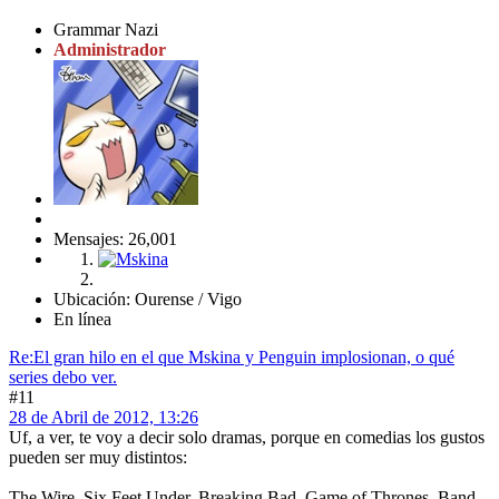
Grammar Nazi
Administrador
Mensajes: 26,001
Ubicación: Ourense / Vigo
En línea
Re:El gran hilo en el que Mskina y Penguin implosionan, o qué
series debo ver.
#11
28 de Abril de 2012, 13:26
Uf, a ver, te voy a decir solo dramas, porque en comedias los gustos
pueden ser muy distintos:
The Wire, Six Feet Under, Breaking Bad, Game of Thrones, Band