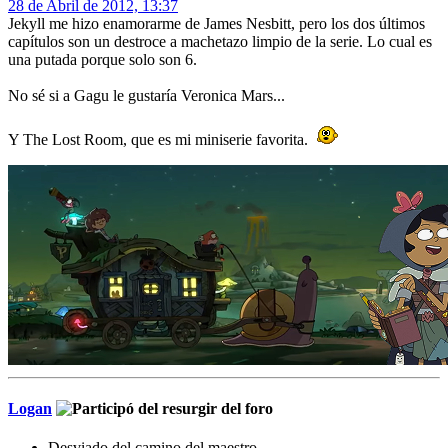
28 de Abril de 2012, 13:37
Jekyll me hizo enamorarme de James Nesbitt, pero los dos últimos
capítulos son un destroce a machetazo limpio de la serie. Lo cual es
una putada porque solo son 6.
No sé si a Gagu le gustaría Veronica Mars...
Y The Lost Room, que es mi miniserie favorita.
Logan
Desviado del camino del maestro.