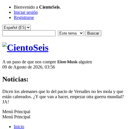
Bienvenido a
CientoSeis
.
Iniciar sesión
Registrarse
A un paso de que nos compre
Elon Musk
alguien
09 de Agosto de 2026, 03:56
Noticias:
Dicen los alemanes que lo del pacto de Versalles no les mola y que
están cabreados. ¿Y que van a hacer, empezar otra guerra mundial?
JA!
Menú Principal
Menú Principal
Inicio