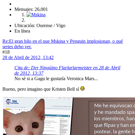
Mensajes: 26,001
Ubicación: Ourense / Vigo
En línea
Re:El gran hilo en el que Mskina y Penguin implosionan, o qué
series debo ver.
#18
28 de Abril de 2012, 13:42
Cita de: Der Ningüino Flarlarlarmeister en 28 de Abril
de 2012, 13:37
No sé si a Gagu le gustaría Veronica Mars...
Bueno, pero imagino que Kristen Bell sí