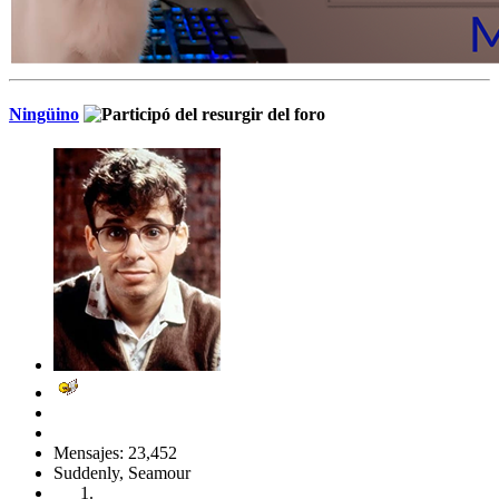
Ningüino
Mensajes: 23,452
Suddenly, Seamour