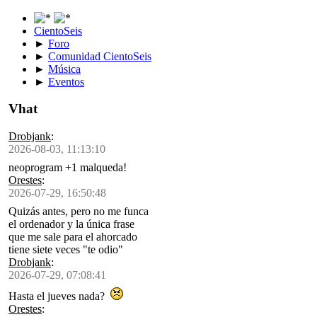
CientoSeis
►
Foro
►
Comunidad CientoSeis
►
Música
►
Eventos
Vhat
Drobjank
:
2026-08-03, 11:13:10
neoprogram +1 malqueda!
Orestes
:
2026-07-29, 16:50:48
Quizás antes, pero no me funca
el ordenador y la única frase
que me sale para el ahorcado
tiene siete veces "te odio"
Drobjank
:
2026-07-29, 07:08:41
Hasta el jueves nada?
Orestes
: