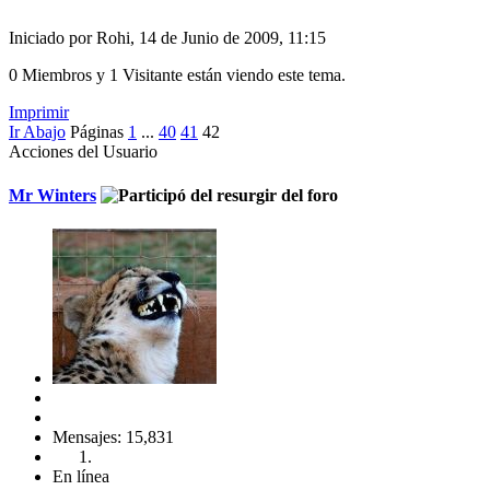
Iniciado por Rohi, 14 de Junio de 2009, 11:15
0 Miembros y 1 Visitante están viendo este tema.
Imprimir
Ir Abajo
Páginas
1
...
40
41
42
Acciones del Usuario
Mr Winters
Mensajes: 15,831
En línea