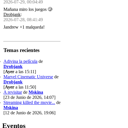
2026-07-29, 00:04:49
Mañana miro los juegos 🥲
Drobjank
:
2026-07-28, 08:41:49
Jandrew +1 malqueda!
Temas recientes
Adivina la película
de
Drobjank
[
Ayer
a las 15:11]
Marvel Cinematic Universe
de
Drobjank
[
Ayer
a las 11:50]
A revisitar
de
Mskina
[23 de Junio de 2026, 14:07]
Streaming killed the movie...
de
Mskina
[12 de Junio de 2026, 19:06]
Eventos