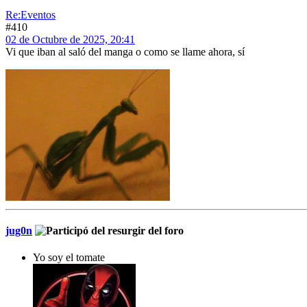
Re:Eventos
#410
02 de Octubre de 2025, 20:41
Vi que iban al saló del manga o como se llame ahora, sí
jug0n
Yo soy el tomate