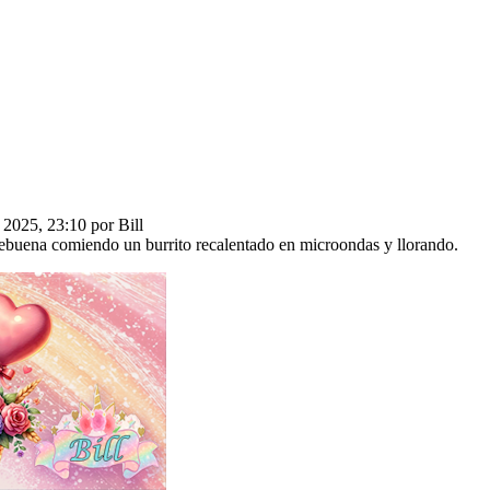
 2025, 23:10 por Bill
chebuena comiendo un burrito recalentado en microondas y llorando.