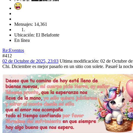
Mensajes: 14,361
Ubicación: El Belafonte
En línea
Re:Eventos
#412
02 de Octubre de 2025, 23:03
Ultima modificación
: 02 de Octubre de
Chi. Diciembre es mejor pasarlo en un sitio con solete. Pasaré la no