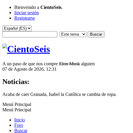
Bienvenido a
CientoSeis
.
Iniciar sesión
Registrarse
A un paso de que nos compre
Elon Musk
alguien
07 de Agosto de 2026, 12:31
Noticias:
Acaba de caer Granada, Isabel la Católica se cambia de ropa.
Menú Principal
Menú Principal
Inicio
Foro
Buscar