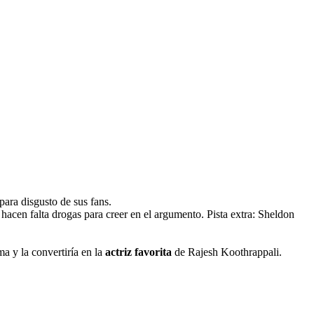
para disgusto de sus fans.
hacen falta drogas para creer en el argumento. Pista extra: Sheldon
ma y la convertiría en la
actriz favorita
de Rajesh Koothrappali.