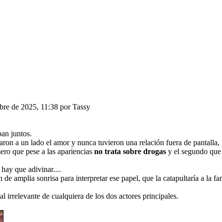
bre de 2025, 11:38 por Tassy
ban juntos.
jaron a un lado el amor y nunca tuvieron una relación fuera de pantalla, 
mero que pese a las apariencias
no trata sobre drogas
y el segundo que 
hay que adivinar....
de amplia sonrisa para interpretar ese papel, que la catapultaría a la fa
al irrelevante de cualquiera de los dos actores principales.