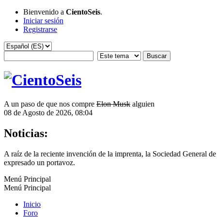
Bienvenido a
CientoSeis
.
Iniciar sesión
Registrarse
A un paso de que nos compre
Elon Musk
alguien
08 de Agosto de 2026, 08:04
Noticias:
A raíz de la reciente invención de la imprenta, la Sociedad General
expresado un portavoz.
Menú Principal
Menú Principal
Inicio
Foro