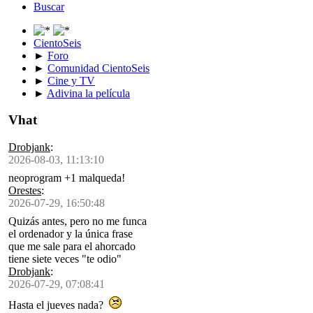
Buscar
CientoSeis
►
Foro
►
Comunidad CientoSeis
►
Cine y TV
►
Adivina la película
Vhat
Drobjank
:
2026-08-03, 11:13:10
neoprogram +1 malqueda!
Orestes
:
2026-07-29, 16:50:48
Quizás antes, pero no me funca
el ordenador y la única frase
que me sale para el ahorcado
tiene siete veces "te odio"
Drobjank
:
2026-07-29, 07:08:41
Hasta el jueves nada?