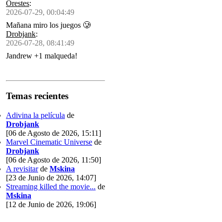
Orestes
:
2026-07-29, 00:04:49
Mañana miro los juegos 🥲
Drobjank
:
2026-07-28, 08:41:49
Jandrew +1 malqueda!
Temas recientes
Adivina la película
de
Drobjank
[06 de Agosto de 2026, 15:11]
Marvel Cinematic Universe
de
Drobjank
[06 de Agosto de 2026, 11:50]
A revisitar
de
Mskina
[23 de Junio de 2026, 14:07]
Streaming killed the movie...
de
Mskina
[12 de Junio de 2026, 19:06]