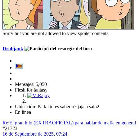
Sorry but you are not allowed to view spoiler contents.
Drobjank
Mensajes: 5,050
Flesh for fantasy
Ubicación: Pa k kieres saberlo? jajaja salu2
En línea
Re:El gran hilo (EXTRAOFICIAL) para hablar de mafia en general
#21723
16 de Septiembre de 2025, 07:24