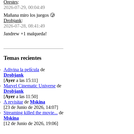
Orestes
:
2026-07-29, 00:04:49
Mañana miro los juegos 🥲
Drobjank
:
2026-07-28, 08:41:49
Jandrew +1 malqueda!
Temas recientes
Adivina la película
de
Drobjank
[
Ayer
a las 15:11]
Marvel Cinematic Universe
de
Drobjank
[
Ayer
a las 11:50]
A revisitar
de
Mskina
[23 de Junio de 2026, 14:07]
Streaming killed the movie...
de
Mskina
[12 de Junio de 2026, 19:06]