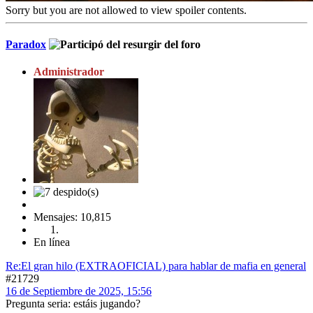
Sorry but you are not allowed to view spoiler contents.
Paradox
Administrador
Mensajes: 10,815
En línea
Re:El gran hilo (EXTRAOFICIAL) para hablar de mafia en general
#21729
16 de Septiembre de 2025, 15:56
Pregunta seria: estáis jugando?