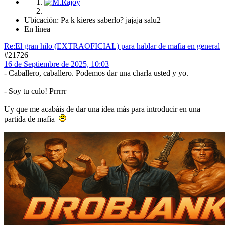
Ubicación: Pa k kieres saberlo? jajaja salu2
En línea
Re:El gran hilo (EXTRAOFICIAL) para hablar de mafia en general
#21726
16 de Septiembre de 2025, 10:03
- Caballero, caballero. Podemos dar una charla usted y yo.
- Soy tu culo! Prrrrr
Uy que me acabáis de dar una idea más para introducir en una
partida de mafia