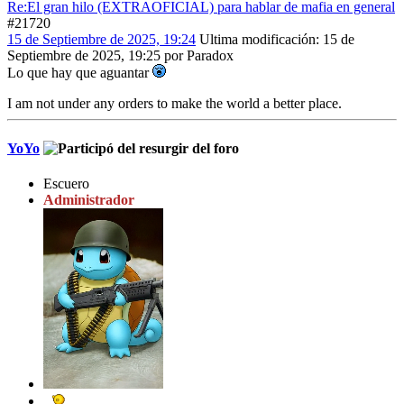
Re:El gran hilo (EXTRAOFICIAL) para hablar de mafia en general
#21720
15 de Septiembre de 2025, 19:24
Ultima modificación
: 15 de
Septiembre de 2025, 19:25 por Paradox
Lo que hay que aguantar
I am not under any orders to make the world a better place.
YoYo
Escuero
Administrador