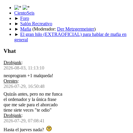
CientoSeis
►
Foro
►
Salón Recreativo
►
Mafia
(Moderador:
Der Metzgermeister
)
►
El gran hilo (EXTRAOFICIAL) para hablar de mafia en
general
Vhat
Drobjank
:
2026-08-03, 11:13:10
neoprogram +1 malqueda!
Orestes
:
2026-07-29, 16:50:48
Quizás antes, pero no me funca
el ordenador y la única frase
que me sale para el ahorcado
tiene siete veces "te odio"
Drobjank
:
2026-07-29, 07:08:41
Hasta el jueves nada?