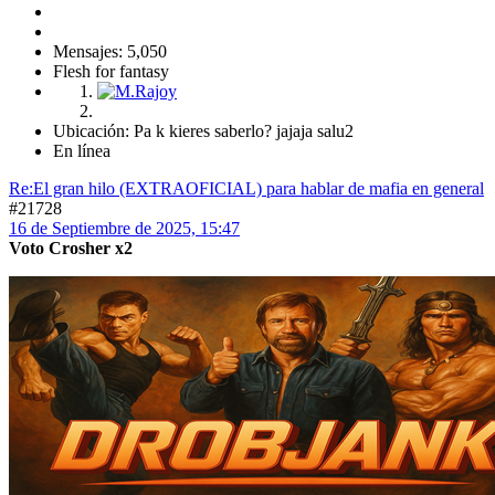
Mensajes: 5,050
Flesh for fantasy
Ubicación: Pa k kieres saberlo? jajaja salu2
En línea
Re:El gran hilo (EXTRAOFICIAL) para hablar de mafia en general
#21728
16 de Septiembre de 2025, 15:47
Voto Crosher x2