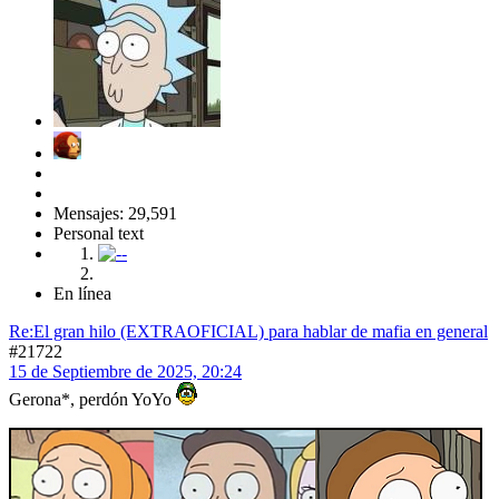
Mensajes: 29,591
Personal text
En línea
Re:El gran hilo (EXTRAOFICIAL) para hablar de mafia en general
#21722
15 de Septiembre de 2025, 20:24
Gerona*, perdón YoYo