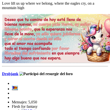
Love lift us up where we belong, where the eagles cry, on a
mountain high
Drobjank
Mensajes: 5,050
Flesh for fantasy