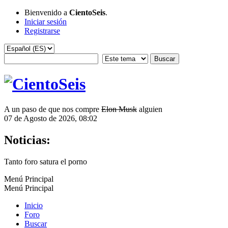
Bienvenido a
CientoSeis
.
Iniciar sesión
Registrarse
A un paso de que nos compre
Elon Musk
alguien
07 de Agosto de 2026, 08:02
Noticias:
Tanto foro satura el porno
Menú Principal
Menú Principal
Inicio
Foro
Buscar