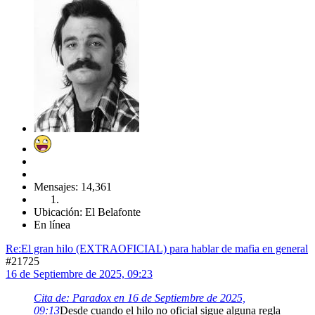
Mensajes: 14,361
Ubicación: El Belafonte
En línea
Re:El gran hilo (EXTRAOFICIAL) para hablar de mafia en general
#21725
16 de Septiembre de 2025, 09:23
Cita de: Paradox en 16 de Septiembre de 2025,
09:13
Desde cuando el hilo no oficial sigue alguna regla