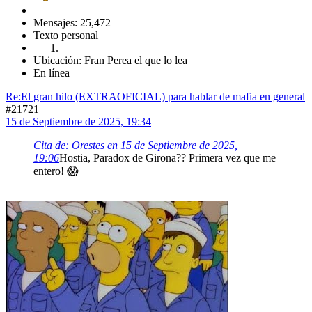
Mensajes: 25,472
Texto personal
Ubicación: Fran Perea el que lo lea
En línea
Re:El gran hilo (EXTRAOFICIAL) para hablar de mafia en general
#21721
15 de Septiembre de 2025, 19:34
Cita de: Orestes en 15 de Septiembre de 2025,
19:06
Hostia, Paradox de Girona?? Primera vez que me
entero! 😱