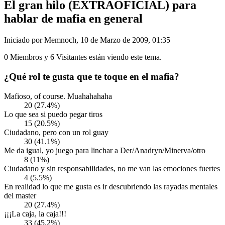
El gran hilo (EXTRAOFICIAL) para
hablar de mafia en general
Iniciado por Memnoch, 10 de Marzo de 2009, 01:35
0 Miembros y 6 Visitantes están viendo este tema.
¿Qué rol te gusta que te toque en el mafia?
Mafioso, of course. Muahahahaha
20 (27.4%)
Lo que sea si puedo pegar tiros
15 (20.5%)
Ciudadano, pero con un rol guay
30 (41.1%)
Me da igual, yo juego para linchar a Der/Anadryn/Minerva/otro
8 (11%)
Ciudadano y sin responsabilidades, no me van las emociones fuertes
4 (5.5%)
En realidad lo que me gusta es ir descubriendo las rayadas mentales
del master
20 (27.4%)
¡¡¡La caja, la caja!!!
33 (45.2%)