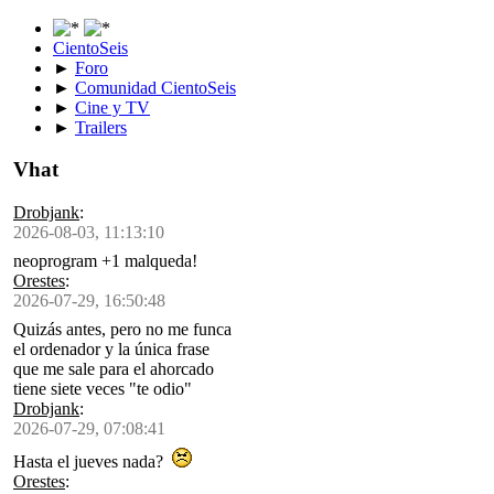
CientoSeis
►
Foro
►
Comunidad CientoSeis
►
Cine y TV
►
Trailers
Vhat
Drobjank
:
2026-08-03, 11:13:10
neoprogram +1 malqueda!
Orestes
:
2026-07-29, 16:50:48
Quizás antes, pero no me funca
el ordenador y la única frase
que me sale para el ahorcado
tiene siete veces "te odio"
Drobjank
:
2026-07-29, 07:08:41
Hasta el jueves nada?
Orestes
: