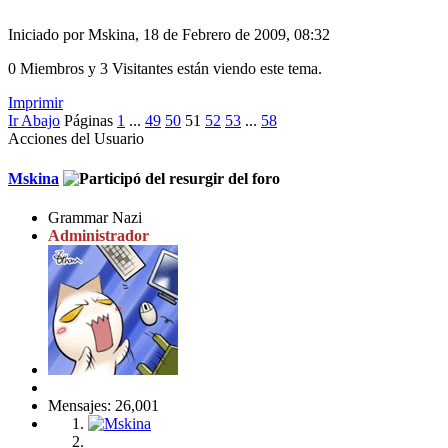
Iniciado por Mskina, 18 de Febrero de 2009, 08:32
0 Miembros y 3 Visitantes están viendo este tema.
Imprimir
Ir Abajo
Páginas
1
...
49
50
51
52
53
...
58
Acciones del Usuario
Mskina
Grammar Nazi
Administrador
Mensajes: 26,001