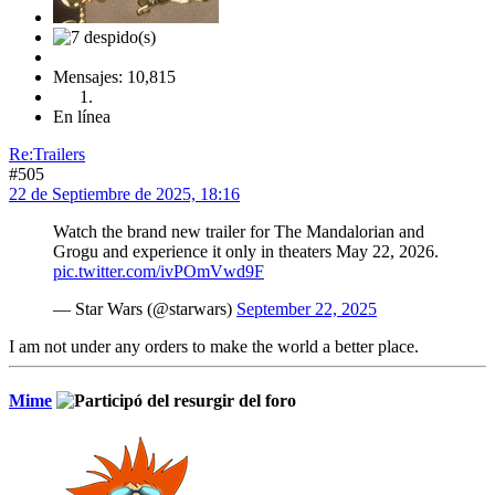
Mensajes: 10,815
En línea
Re:Trailers
#505
22 de Septiembre de 2025, 18:16
Watch the brand new trailer for The Mandalorian and
Grogu and experience it only in theaters May 22, 2026.
pic.twitter.com/ivPOmVwd9F
— Star Wars (@starwars)
September 22, 2025
I am not under any orders to make the world a better place.
Mime