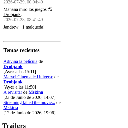
2026-07-29, 00:04:49
Mañana miro los juegos 🥲
Drobjank
:
2026-07-28, 08:41:49
Jandrew +1 malqueda!
Temas recientes
Adivina la película
de
Drobjank
[
Ayer
a las 15:11]
Marvel Cinematic Universe
de
Drobjank
[
Ayer
a las 11:50]
A revisitar
de
Mskina
[23 de Junio de 2026, 14:07]
Streaming killed the movie...
de
Mskina
[12 de Junio de 2026, 19:06]
Trailers