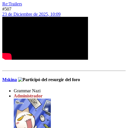
Re:Trailers
#507
23 de Diciembre de 2025, 10:09
Mskina
Grammar Nazi
Administrador