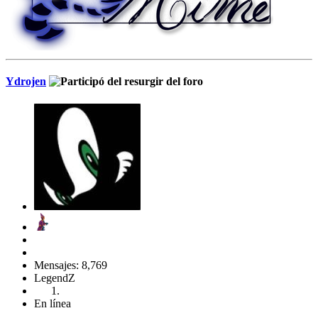
Ydrojen
Mensajes: 8,769
LegendZ
En línea