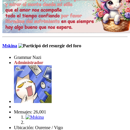
Mskina
Grammar Nazi
Administrador
Mensajes: 26,001
Ubicación: Ourense / Vigo