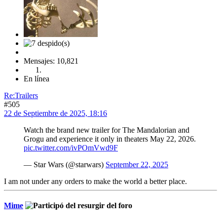
Mensajes: 10,821
En línea
Re:Trailers
#505
22 de Septiembre de 2025, 18:16
Watch the brand new trailer for The Mandalorian and
Grogu and experience it only in theaters May 22, 2026.
pic.twitter.com/ivPOmVwd9F
— Star Wars (@starwars)
September 22, 2025
I am not under any orders to make the world a better place.
Mime