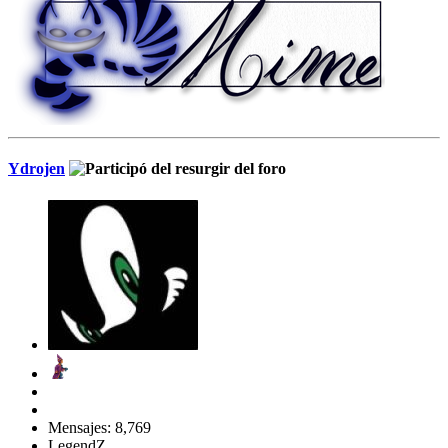
Ydrojen
Mensajes: 8,769
LegendZ