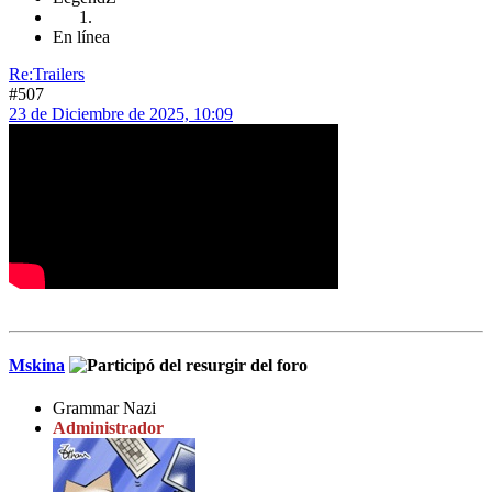
En línea
Re:Trailers
#507
23 de Diciembre de 2025, 10:09
Mskina
Grammar Nazi
Administrador