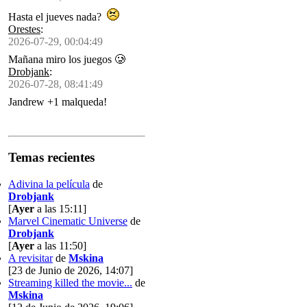
Hasta el jueves nada?
Orestes
:
2026-07-29, 00:04:49
Mañana miro los juegos 🥲
Drobjank
:
2026-07-28, 08:41:49
Jandrew +1 malqueda!
Temas recientes
Adivina la película
de
Drobjank
[
Ayer
a las 15:11]
Marvel Cinematic Universe
de
Drobjank
[
Ayer
a las 11:50]
A revisitar
de
Mskina
[23 de Junio de 2026, 14:07]
Streaming killed the movie...
de
Mskina