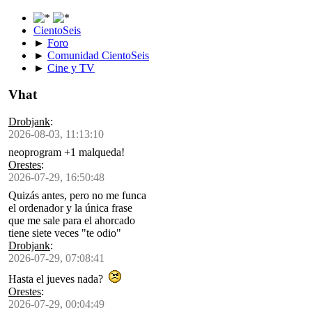
CientoSeis
►
Foro
►
Comunidad CientoSeis
►
Cine y TV
Vhat
Drobjank
:
2026-08-03, 11:13:10
neoprogram +1 malqueda!
Orestes
:
2026-07-29, 16:50:48
Quizás antes, pero no me funca
el ordenador y la única frase
que me sale para el ahorcado
tiene siete veces "te odio"
Drobjank
:
2026-07-29, 07:08:41
Hasta el jueves nada?
Orestes
:
2026-07-29, 00:04:49