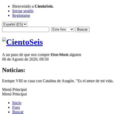
Bienvenido a
CientoSeis
.
Iniciar sesión
Registrarse
A un paso de que nos compre
Elon Musk
alguien
06 de Agosto de 2026, 09:59
Noticias:
Enrique VIII se casa con Catalina de Aragón. "Es el amor de mi vida. 
Menú Principal
Menú Principal
Inicio
Foro
Buscar