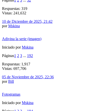
Páginas
1
2
3
...
32
Respuestas: 319
Vistas: 241,632
10 de Diciembre de 2025, 21:42
por
Mskina
Adivina la serie (imagen)
Iniciado por
Mskina
Páginas
1
2
3
...
192
Respuestas: 1,917
Vistas: 697,706
05 de Noviembre de 2025, 22:36
por
Bill
Fotogramas
Iniciado por
Mskina